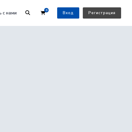
0
Корзина
ь с нами
Вход
Регистрация